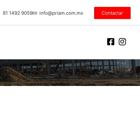
81 1492 9059
info@priam.com.mx
Contactar