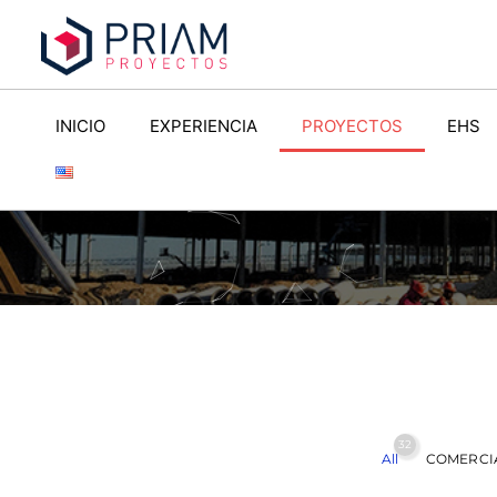
INICIO
EXPERIENCIA
PROYECTOS
EHS
32
All
COMERCI