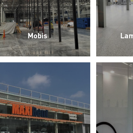
Mobis
Lam