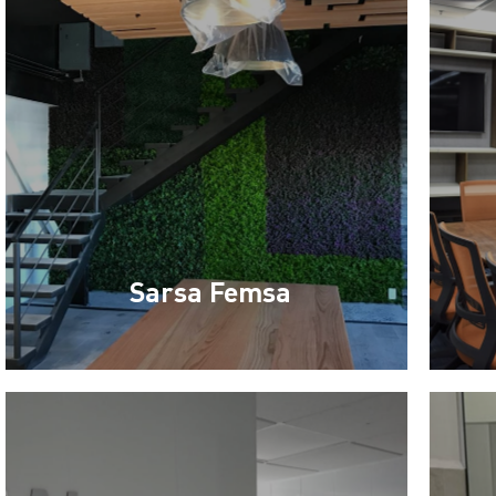
Sarsa Femsa